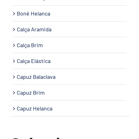
Boné Helanca
Calça Aramida
Calça Brim
Calça Elástica
Capuz Balaclava
Capuz Brim
Capuz Helanca