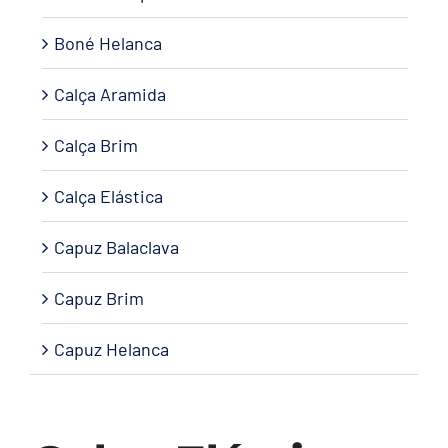
Boné Helanca
Calça Aramida
Calça Brim
Calça Elástica
Capuz Balaclava
Capuz Brim
Capuz Helanca