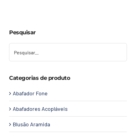
Capacetes
Contato
Pesquisar
Categorias de produto
Abafador Fone
Abafadores Acopláveis
Blusão Aramida