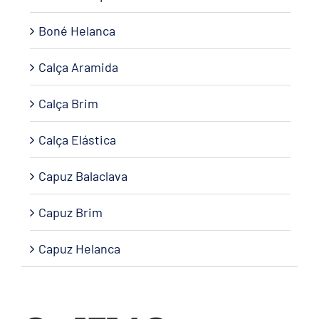
Boné Helanca
Calça Aramida
Calça Brim
Calça Elástica
Capuz Balaclava
Capuz Brim
Capuz Helanca