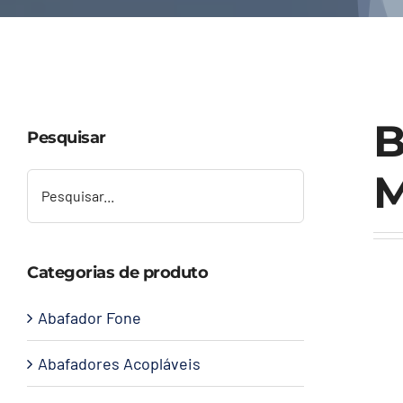
B
Pesquisar
M
Categorias de produto
Abafador Fone
Abafadores Acopláveis