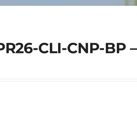
PR26-CLI-CNP-BP –