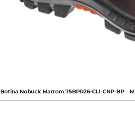
Botina Nobuck Marrom 75BPR26-CLI-CNP-BP – M