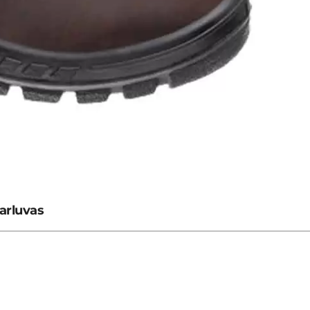
arluvas