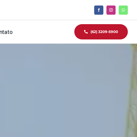
ntato
(62) 3209-5900