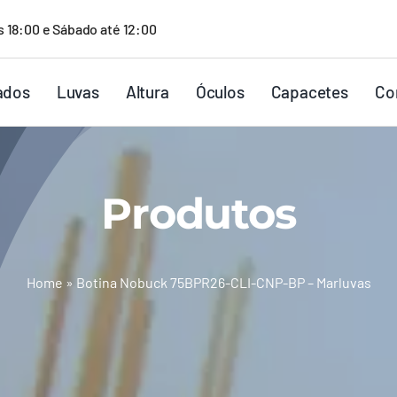
s 18:00 e Sábado até 12:00
ados
Luvas
Altura
Óculos
Capacetes
Co
Produtos
Home
»
Botina Nobuck 75BPR26-CLI-CNP-BP – Marluvas