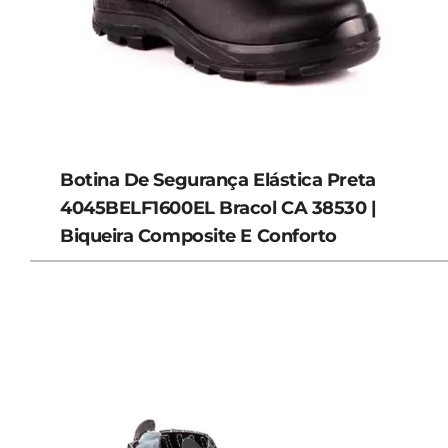
Botina De Segurança Elástica Preta
4045BELF1600EL Bracol CA 38530 |
Biqueira Composite E Conforto