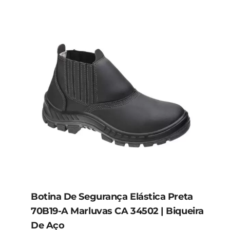
Botina De Segurança Elástica Preta
70B19-A Marluvas CA 34502 | Biqueira
De Aço