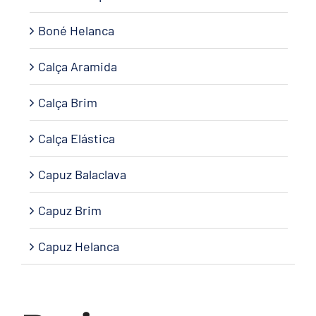
Boné Helanca
Calça Aramida
Calça Brim
Calça Elástica
Capuz Balaclava
Capuz Brim
Capuz Helanca