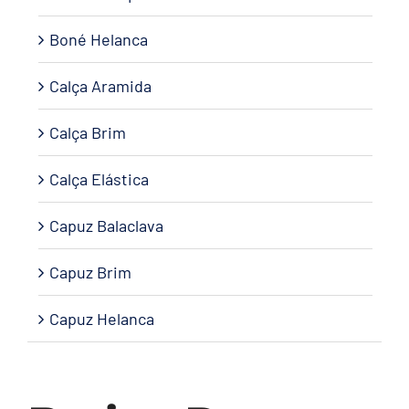
Boné Helanca
Calça Aramida
Calça Brim
Calça Elástica
Capuz Balaclava
Capuz Brim
Capuz Helanca