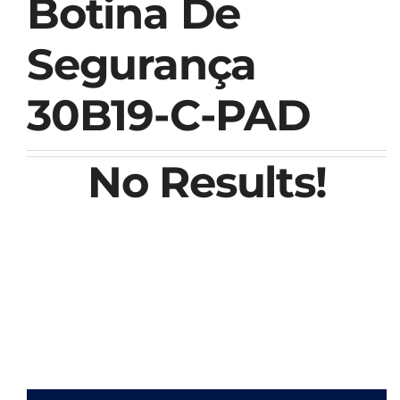
Botina De
Segurança
30B19-C-PAD
No Results!