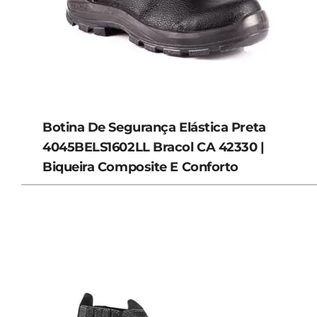
Botina De Segurança Elástica Preta
4045BELS1602LL Bracol CA 42330 |
Biqueira Composite E Conforto