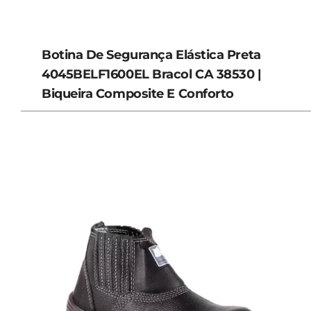
Botina De Segurança Elástica Preta
4045BELF1600EL Bracol CA 38530 |
Biqueira Composite E Conforto