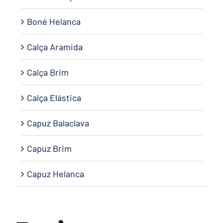
Boné Helanca
Calça Aramida
Calça Brim
Calça Elástica
Capuz Balaclava
Capuz Brim
Capuz Helanca