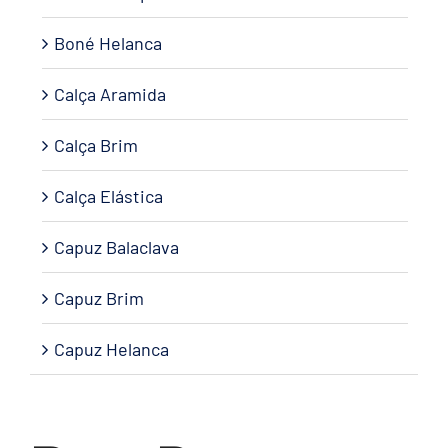
Boné Helanca
Calça Aramida
Calça Brim
Calça Elástica
Capuz Balaclava
Capuz Brim
Capuz Helanca