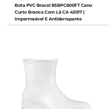
Bota PVC Bracol 85BPC600FT Cano
Curto Branca Com Lã CA 43017 |
Impermeável E Antiderrapante