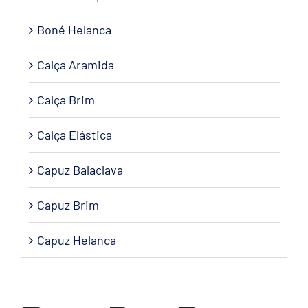
Boné Helanca
Calça Aramida
Calça Brim
Calça Elástica
Capuz Balaclava
Capuz Brim
Capuz Helanca