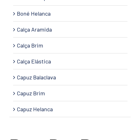
Boné Helanca
Calça Aramida
Calça Brim
Calça Elástica
Capuz Balaclava
Capuz Brim
Capuz Helanca