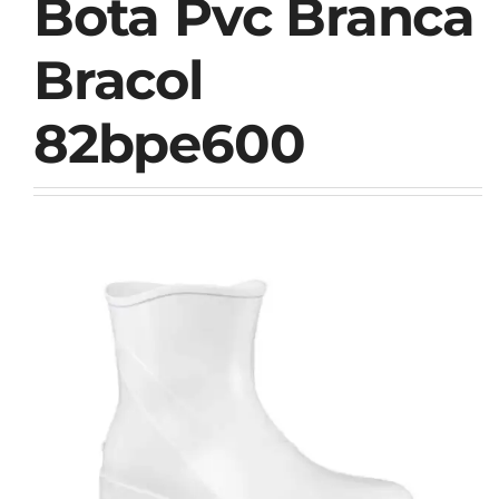
Bota Pvc Branca
Bracol
82bpe600