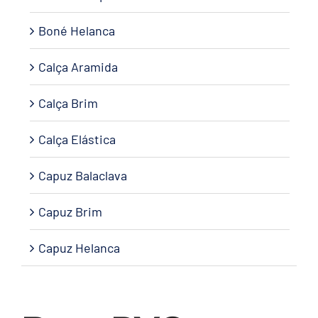
Boné Helanca
Calça Aramida
Calça Brim
Calça Elástica
Capuz Balaclava
Capuz Brim
Capuz Helanca