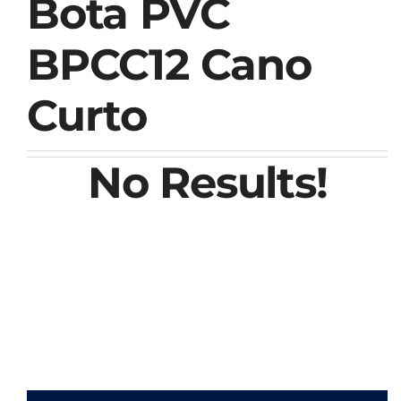
Bota PVC
BPCC12 Cano
Curto
No Results!