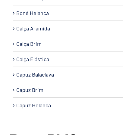
Boné Helanca
Calça Aramida
Calça Brim
Calça Elástica
Capuz Balaclava
Capuz Brim
Capuz Helanca