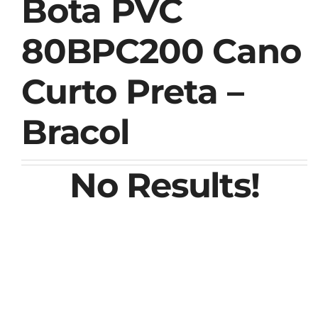
Bota PVC
80BPC200 Cano
Curto Preta –
Bracol
No Results!