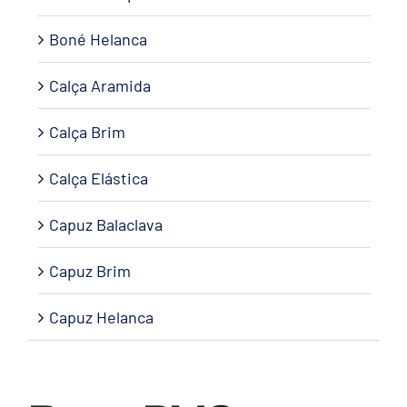
Boné Helanca
Calça Aramida
Calça Brim
Calça Elástica
Capuz Balaclava
Capuz Brim
Capuz Helanca