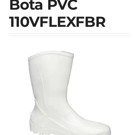
Bota PVC
110VFLEXFBR