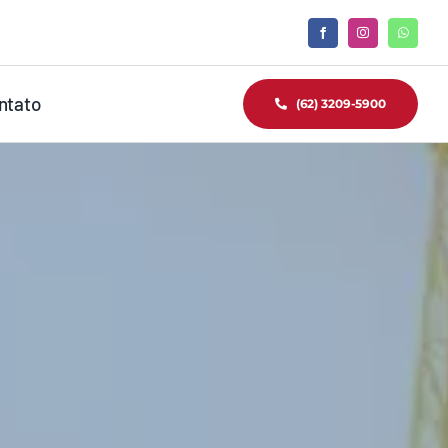
ntato
(62) 3209-5900