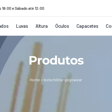
s 18:00 e Sábado até 12:00
ados
Luvas
Altura
Óculos
Capacetes
Co
Produtos
Home
»
bota militar gogowear