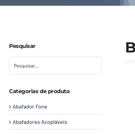
B
Pesquisar
Categorias de produto
Abafador Fone
Abafadores Acopláveis