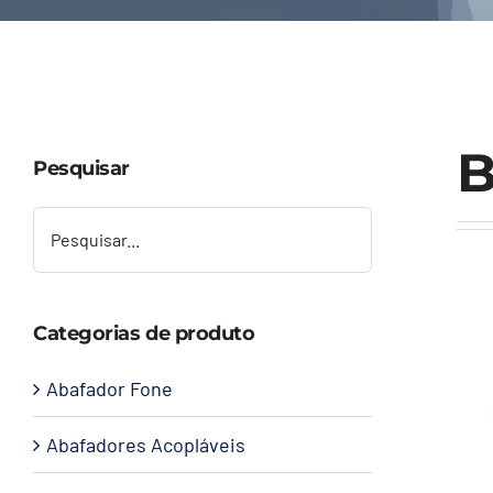
B
Pesquisar
Categorias de produto
Abafador Fone
Abafadores Acopláveis