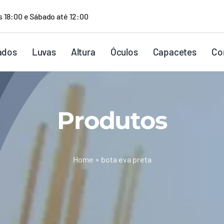
s 18:00 e Sábado até 12:00
ados
Luvas
Altura
Óculos
Capacetes
Co
Produtos
Home
»
bota eva preta