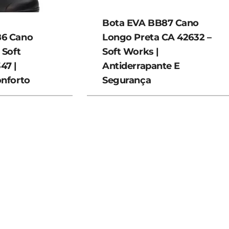
Bota EVA BB87 Cano
86 Cano
Longo Preta CA 42632 –
 Soft
Soft Works |
47 |
Antiderrapante E
onforto
Segurança