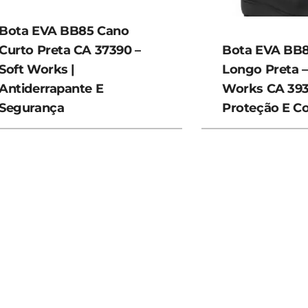
Bota EVA BB85 Cano
Curto Preta CA 37390 –
Bota EVA BB
Soft Works |
Longo Preta –
Antiderrapante E
Works CA 393
Segurança
Proteção E C