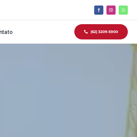
ntato
(62) 3209-5900