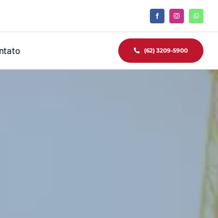
ntato
(62) 3209-5900