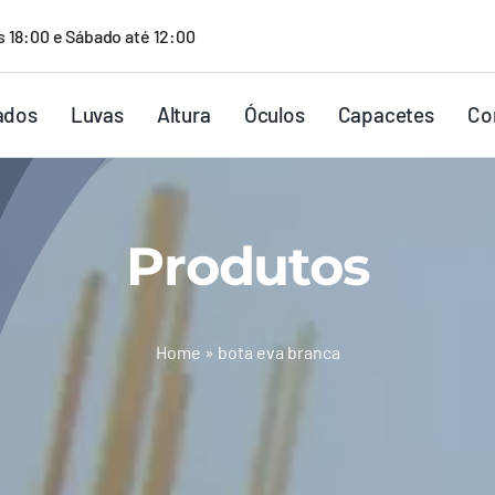
s 18:00 e Sábado até 12:00
ados
Luvas
Altura
Óculos
Capacetes
Co
Produtos
Home
»
bota eva branca