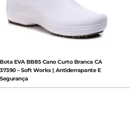
Bota EVA BB85 Cano Curto Branca CA
37390 – Soft Works | Antiderrapante E
Segurança