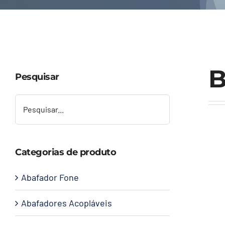
B
Pesquisar
Categorias de produto
Abafador Fone
Abafadores Acopláveis