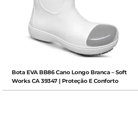
Bota EVA BB86 Cano Longo Branca – Soft
Works CA 39347 | Proteção E Conforto