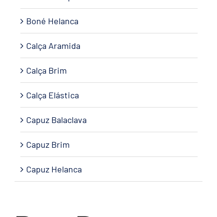
Boné Helanca
Calça Aramida
Calça Brim
Calça Elástica
Capuz Balaclava
Capuz Brim
Capuz Helanca