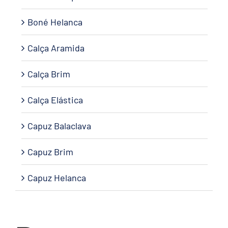
Boné Helanca
Calça Aramida
Calça Brim
Calça Elástica
Capuz Balaclava
Capuz Brim
Capuz Helanca