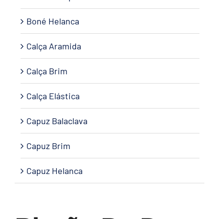
Boné Helanca
Calça Aramida
Calça Brim
Calça Elástica
Capuz Balaclava
Capuz Brim
Capuz Helanca