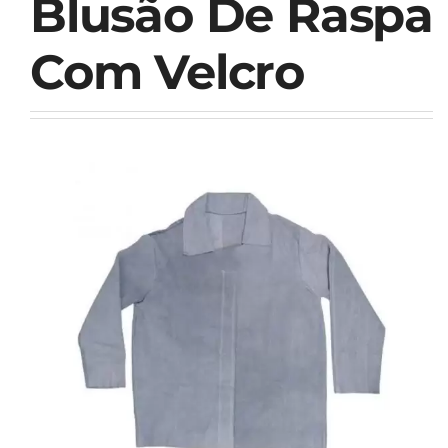
Blusão De Raspa
Com Velcro