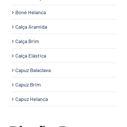
Boné Helanca
Calça Aramida
Calça Brim
Calça Elástica
Capuz Balaclava
Capuz Brim
Capuz Helanca