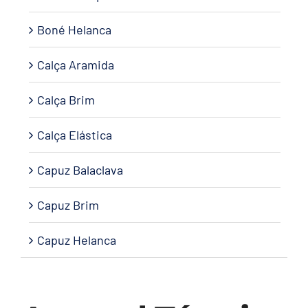
Boné Helanca
Calça Aramida
Calça Brim
Calça Elástica
Capuz Balaclava
Capuz Brim
Capuz Helanca