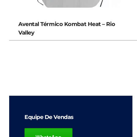
Avental Térmico Kombat Heat – Rio
Valley
Equipe De Vendas