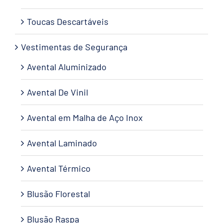
Toucas Descartáveis
Vestimentas de Segurança
Avental Aluminizado
Avental De Vinil
Avental em Malha de Aço Inox
Avental Laminado
Avental Térmico
Blusão Florestal
Blusão Raspa