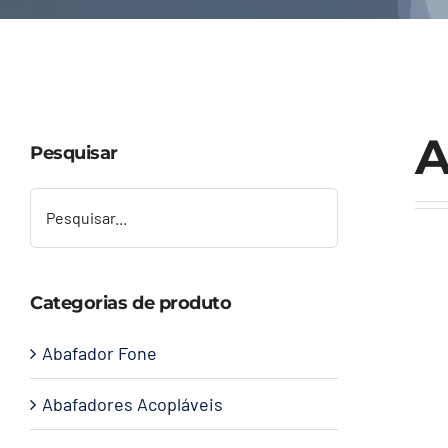
A
Pesquisar
Categorias de produto
Abafador Fone
Abafadores Acopláveis