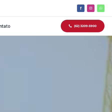
ntato
(62) 3209-5900