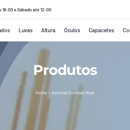
s 18:00 e Sábado até 12:00
ados
Luvas
Altura
Óculos
Capacetes
Co
Produtos
Home
»
Avental Kombat Heat