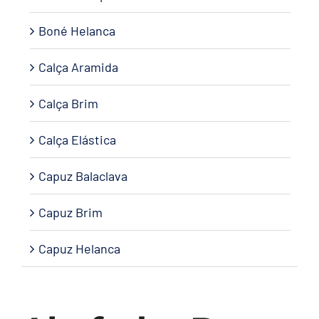
Boné Helanca
Calça Aramida
Calça Brim
Calça Elástica
Capuz Balaclava
Capuz Brim
Capuz Helanca