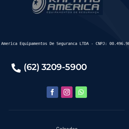
 America Equipamentos De Seguranca LTDA - CNPJ: 00.496.9
(62) 3209-5900
Calçados