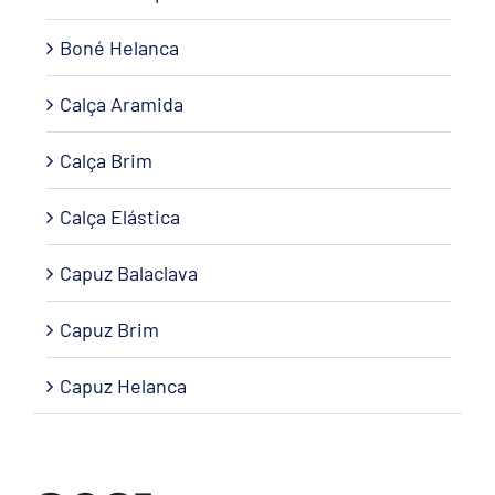
Boné Helanca
Calça Aramida
Calça Brim
Calça Elástica
Capuz Balaclava
Capuz Brim
Capuz Helanca