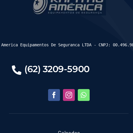
 America Equipamentos De Seguranca LTDA - CNPJ: 00.496.9
(62) 3209-5900
Calçados