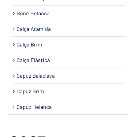
Boné Helanca
Calça Aramida
Calça Brim
Calça Elástica
Capuz Balaclava
Capuz Brim
Capuz Helanca