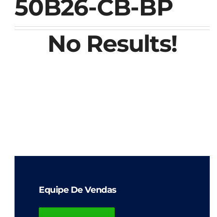
50B26-CB-BP
No Results!
Equipe De Vendas