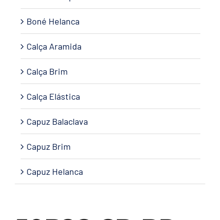
Boné Helanca
Calça Aramida
Calça Brim
Calça Elástica
Capuz Balaclava
Capuz Brim
Capuz Helanca