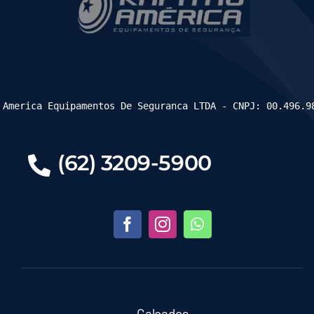
 America Equipamentos De Seguranca LTDA - CNPJ: 00.496.9
(62) 3209-5900
Calçados