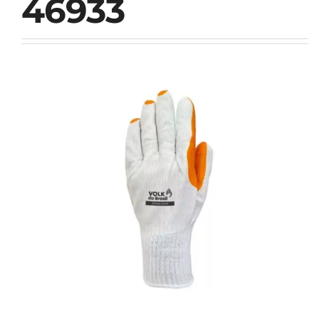
46933