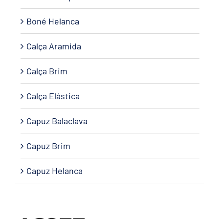
Boné Helanca
Calça Aramida
Calça Brim
Calça Elástica
Capuz Balaclava
Capuz Brim
Capuz Helanca