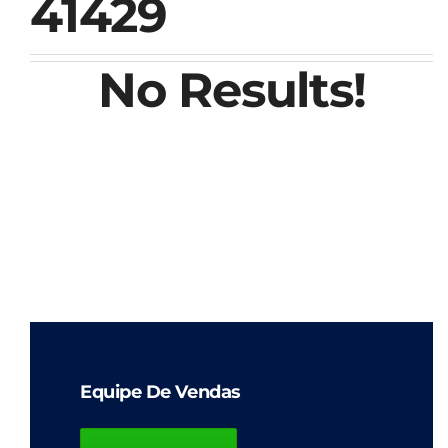
41429
No Results!
Equipe De Vendas