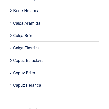
Boné Helanca
Calça Aramida
Calça Brim
Calça Elástica
Capuz Balaclava
Capuz Brim
Capuz Helanca