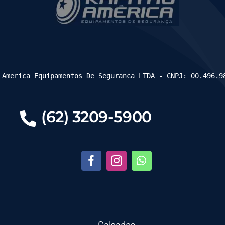
 America Equipamentos De Seguranca LTDA - CNPJ: 00.496.9
(62) 3209-5900
Calçados