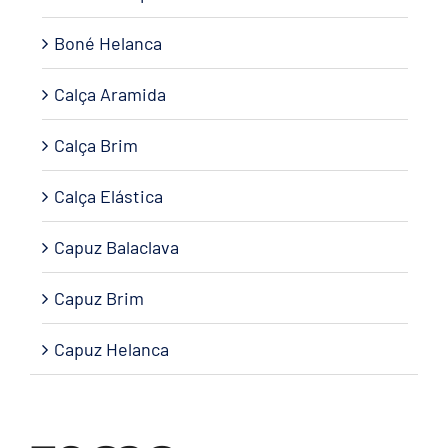
Boné Helanca
Calça Aramida
Calça Brim
Calça Elástica
Capuz Balaclava
Capuz Brim
Capuz Helanca