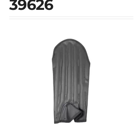
39626