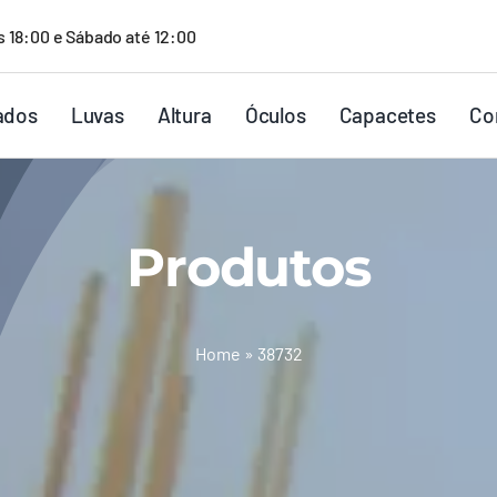
s 18:00 e Sábado até 12:00
ados
Luvas
Altura
Óculos
Capacetes
Co
Produtos
Home
»
38732