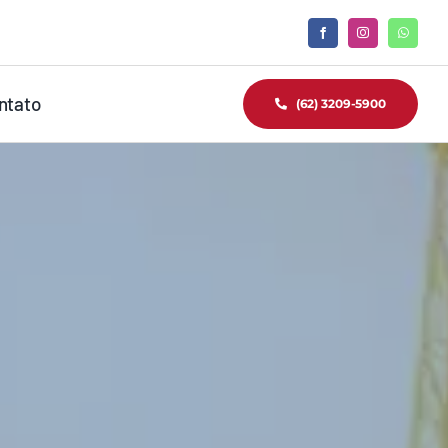
ntato
(62) 3209-5900