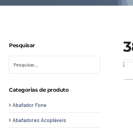
3
Pesquisar
Categorias de produto
Abafador Fone
Abafadores Acopláveis