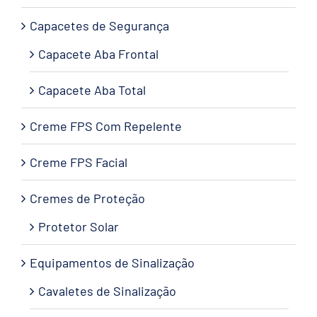
Capacetes de Segurança
Capacete Aba Frontal
Capacete Aba Total
Creme FPS Com Repelente
Creme FPS Facial
Cremes de Proteção
Protetor Solar
Equipamentos de Sinalização
Cavaletes de Sinalização