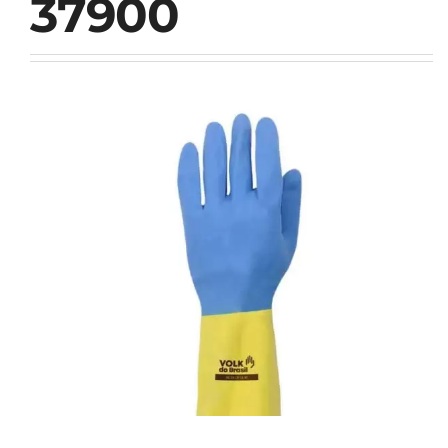
37900