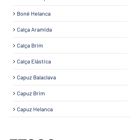
Boné Helanca
Calça Aramida
Calça Brim
Calça Elástica
Capuz Balaclava
Capuz Brim
Capuz Helanca