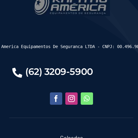
 America Equipamentos De Seguranca LTDA - CNPJ: 00.496.9
(62) 3209-5900
Calçados