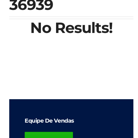
36939
No Results!
Equipe De Vendas