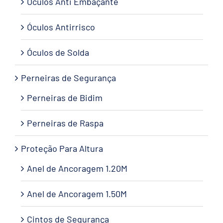
Óculos Anti Embaçante
Óculos Antirrisco
Óculos de Solda
Perneiras de Segurança
Perneiras de Bidim
Perneiras de Raspa
Proteção Para Altura
Anel de Ancoragem 1.20M
Anel de Ancoragem 1.50M
Cintos de Segurança