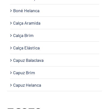
Boné Helanca
Calça Aramida
Calça Brim
Calça Elástica
Capuz Balaclava
Capuz Brim
Capuz Helanca