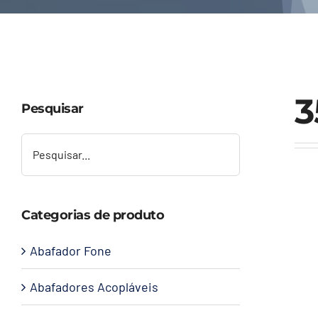
3
Pesquisar
Categorias de produto
Abafador Fone
Abafadores Acopláveis