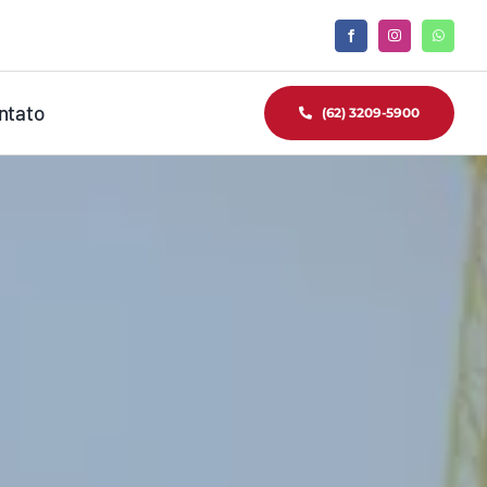
ntato
(62) 3209-5900