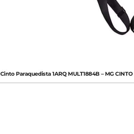
Cinto Paraquedista 1ARQ MULT1884B – MG CINTO