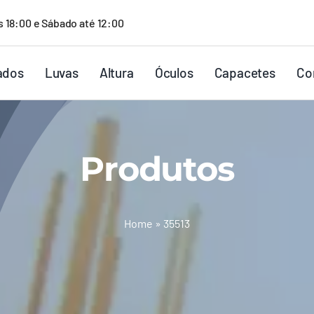
s 18:00 e Sábado até 12:00
ados
Luvas
Altura
Óculos
Capacetes
Co
Produtos
Home
»
35513