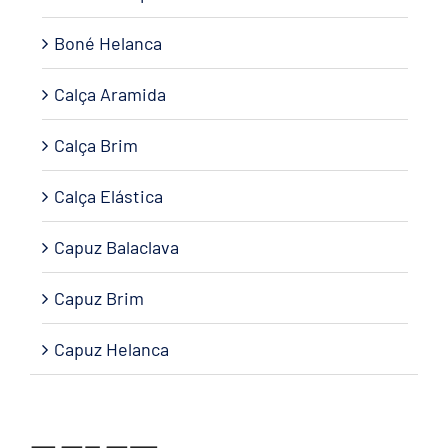
Boné Helanca
Calça Aramida
Calça Brim
Calça Elástica
Capuz Balaclava
Capuz Brim
Capuz Helanca