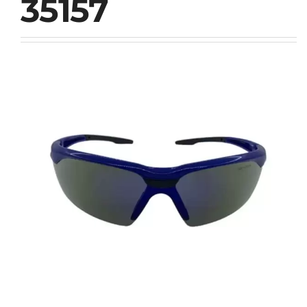
35157