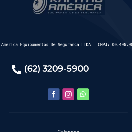
 America Equipamentos De Seguranca LTDA - CNPJ: 00.496.9
(62) 3209-5900
Calçados