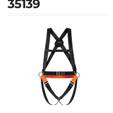
35139