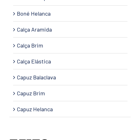
Boné Helanca
Calça Aramida
Calça Brim
Calça Elástica
Capuz Balaclava
Capuz Brim
Capuz Helanca