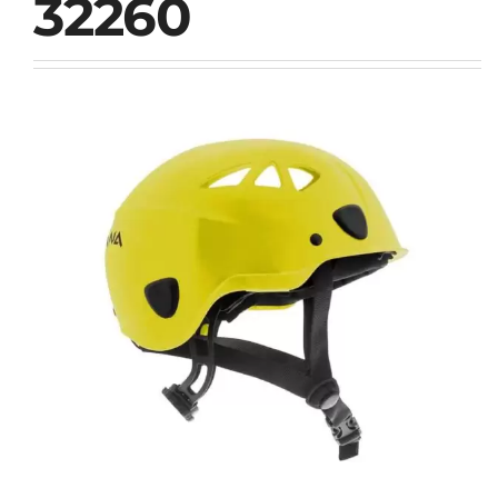
32260