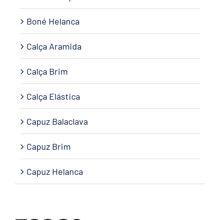
Boné Helanca
Calça Aramida
Calça Brim
Calça Elástica
Capuz Balaclava
Capuz Brim
Capuz Helanca