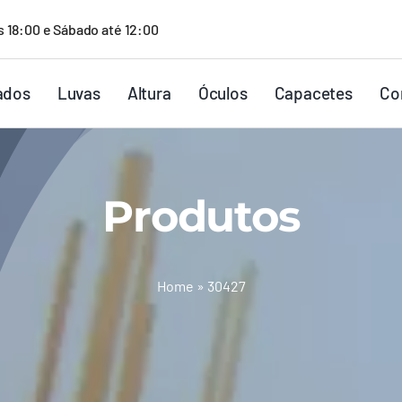
s 18:00 e Sábado até 12:00
ados
Luvas
Altura
Óculos
Capacetes
Co
Produtos
Home
»
30427