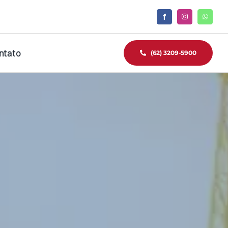
ntato
(62) 3209-5900