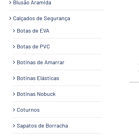
Blusão Aramida
Calçados de Segurança
Botas de EVA
Botas de PVC
Botinas de Amarrar
Botinas Elásticas
Botinas Nobuck
Coturnos
Sapatos de Borracha