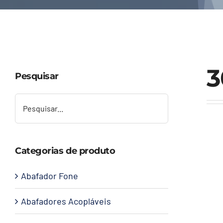
3
Pesquisar
Categorias de produto
Abafador Fone
Abafadores Acopláveis