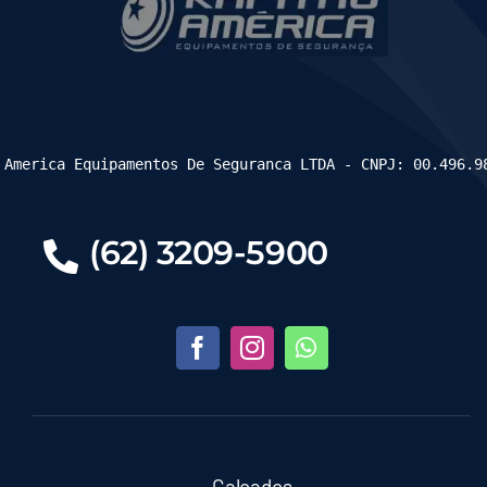
 America Equipamentos De Seguranca LTDA - CNPJ: 00.496.9
(62) 3209-5900
Calçados