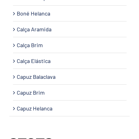
Boné Helanca
Calça Aramida
Calça Brim
Calça Elástica
Capuz Balaclava
Capuz Brim
Capuz Helanca