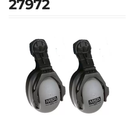
27972