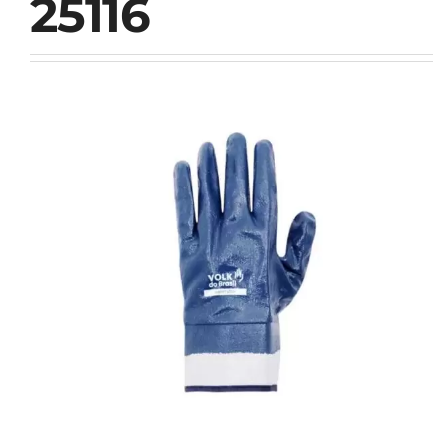
25116