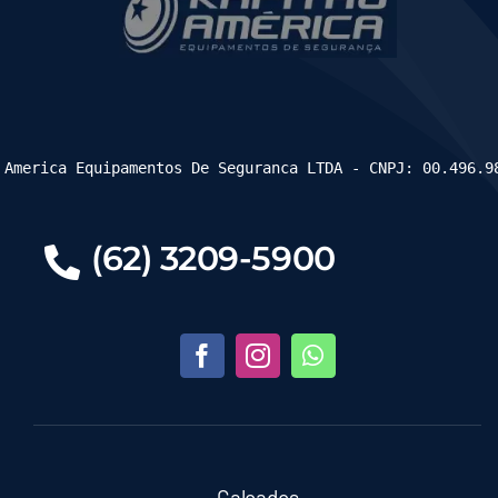
 America Equipamentos De Seguranca LTDA - CNPJ: 00.496.9
(62) 3209-5900
Calçados