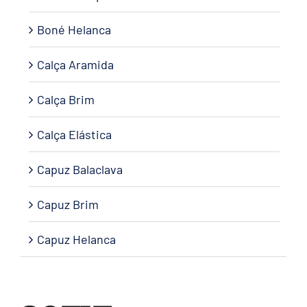
Boné Helanca
Calça Aramida
Calça Brim
Calça Elástica
Capuz Balaclava
Capuz Brim
Capuz Helanca