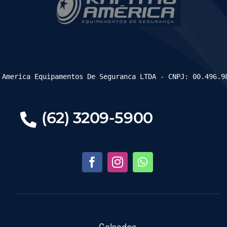
 America Equipamentos De Seguranca LTDA - CNPJ: 00.496.9
(62) 3209-5900
Calçados