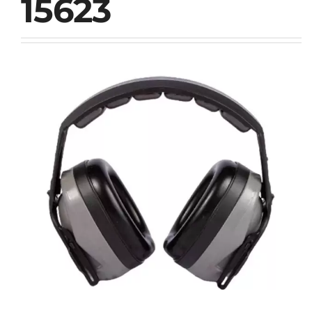
15623