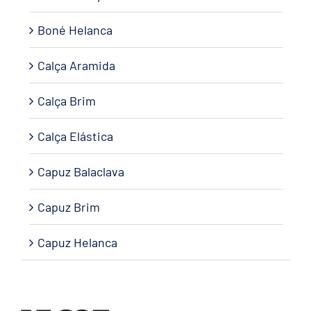
Boné Helanca
Calça Aramida
Calça Brim
Calça Elástica
Capuz Balaclava
Capuz Brim
Capuz Helanca