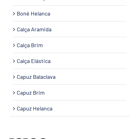
Boné Helanca
Calça Aramida
Calça Brim
Calça Elástica
Capuz Balaclava
Capuz Brim
Capuz Helanca