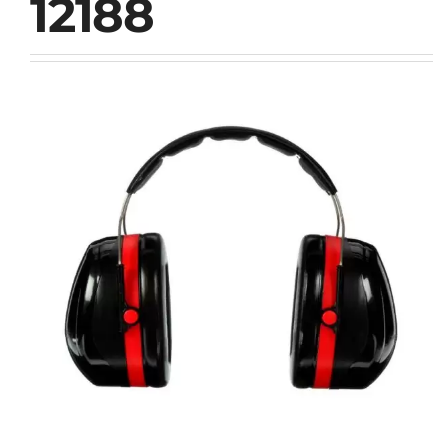
12188