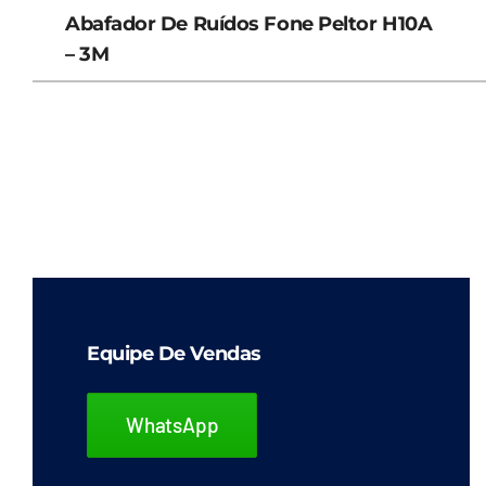
Abafador De Ruídos Fone Peltor H10A
– 3M
Equipe De Vendas
WhatsApp