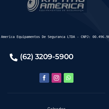
 America Equipamentos De Seguranca LTDA - CNPJ: 00.496.9
(62) 3209-5900
Calçados