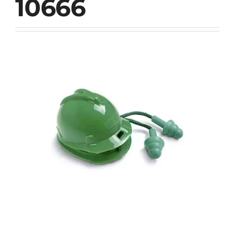
10666