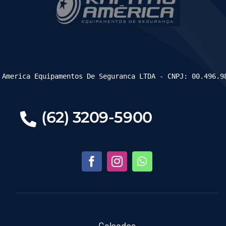
 America Equipamentos De Seguranca LTDA - CNPJ: 00.496.9
(62) 3209-5900
Calçados