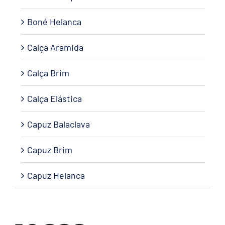
Boné Helanca
Calça Aramida
Calça Brim
Calça Elástica
Capuz Balaclava
Capuz Brim
Capuz Helanca