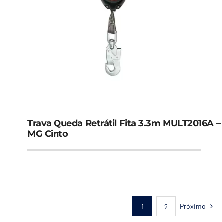
Trava Queda Retrátil Fita 3.3m MULT2016A –
MG Cinto
Próximo
1
2