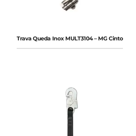
Creme FPS Facial
Capacetes de Segurança
Trava Queda Inox MULT3104 – MG Cinto
Capacete Sem Aba
Capacete Aba Frontal
Capacete Aba Total
Equip. de Sinalização
Cavaletes de Sinalização