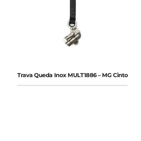
Cones de Sinalização Borracha
Cones de Sinalização PVC
Correntes Plásticas
Trava Queda Inox MULT1886 – MG Cinto
Fitas de Sinalização
Vestimentas de Segurança
Avental Aluminizado