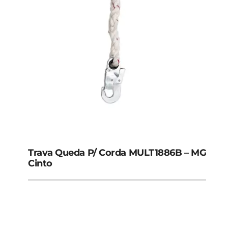
Trava Queda P/ Corda MULT1886B – MG
Cinto