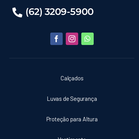
(62) 3209-5900
Capuz Helanca
Óculos de Segurança
Óculos Ampla Visão
Óculos Anti Embaçante
Calçados
Óculos Antirrisco
Luvas de Segurança
Óculos de Solda
Proteção para Altura
Proteção Para Altura