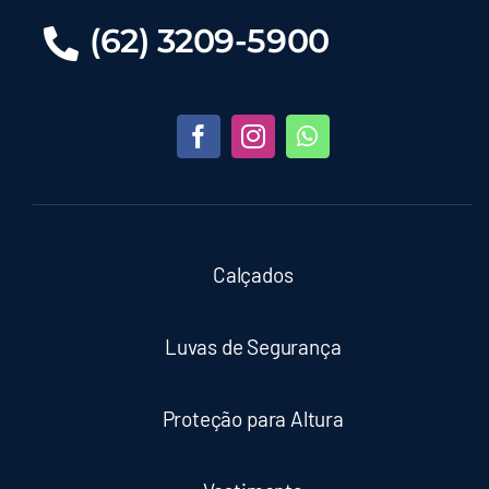
(62) 3209-5900
Capuz Helanca
Óculos de Segurança
Óculos Ampla Visão
Óculos Anti Embaçante
Calçados
Óculos Antirrisco
Luvas de Segurança
Óculos de Solda
Proteção para Altura
Proteção Para Altura