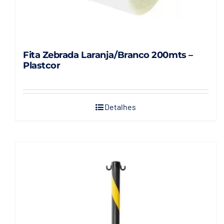
Fita Zebrada Laranja/Branco 200mts –
Plastcor
Detalhes