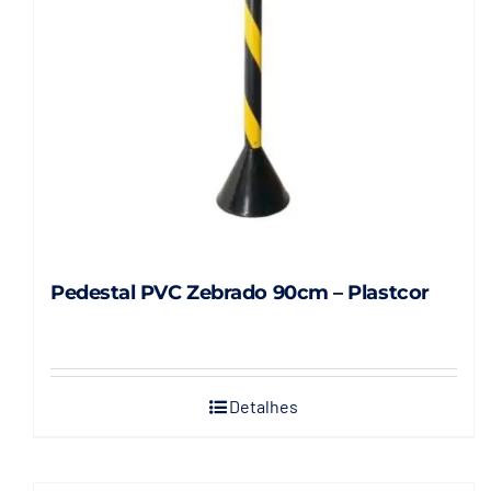
Pedestal PVC Zebrado 90cm – Plastcor
Detalhes