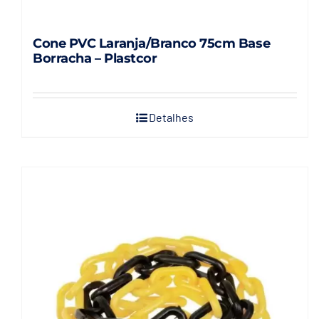
Cone PVC Laranja/Branco 75cm Base
Borracha – Plastcor
Detalhes