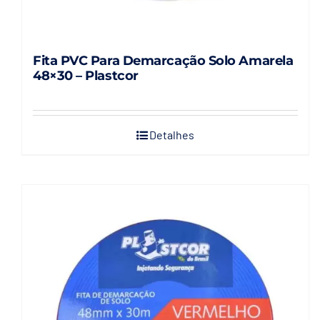
Fita PVC Para Demarcação Solo Amarela
48×30 – Plastcor
Detalhes