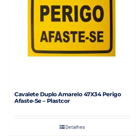
Capacetes
Contato
Cavalete Duplo Amarelo 47X34 Perigo
Afaste-Se – Plastcor
Detalhes