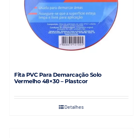
Fita PVC Para Demarcação Solo
Vermelho 48×30 – Plastcor
Detalhes