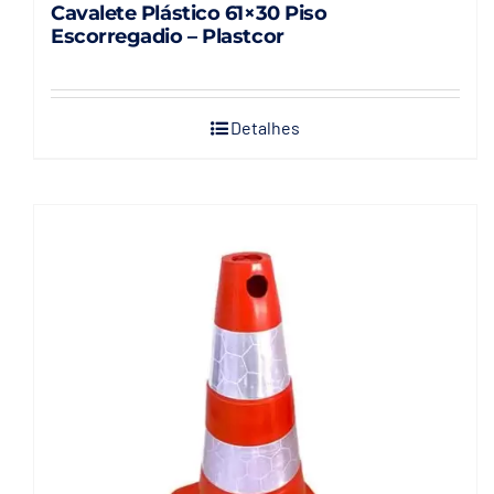
Cavalete Plástico 61×30 Piso
Escorregadio – Plastcor
Detalhes