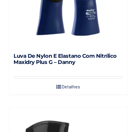
Luva De Nylon E Elastano Com Nitrílico
Maxidry Plus G – Danny
Detalhes