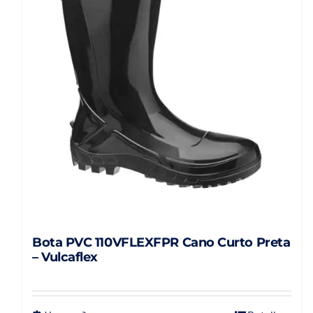
Bota PVC 110VFLEXFPR Cano Curto Preta
– Vulcaflex