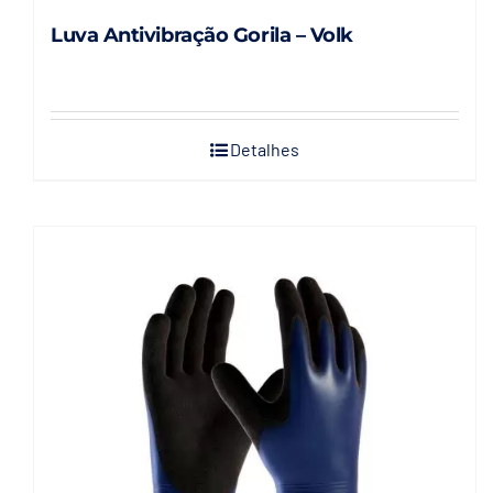
Luva Antivibração Gorila – Volk
Detalhes