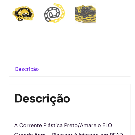
Descrição
Descrição
A Corrente Plástica Preto/Amarelo ELO
Grande 5cm – Plastcor é Injetado em PEAD