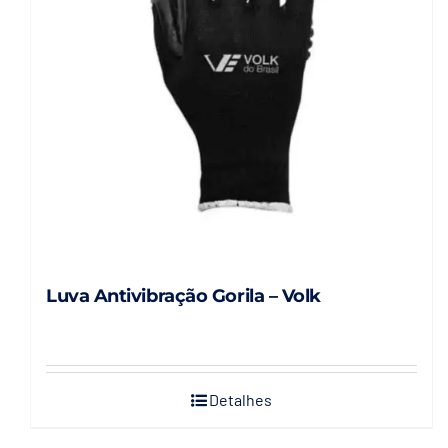
Luva Antivibração Gorila – Volk
Detalhes