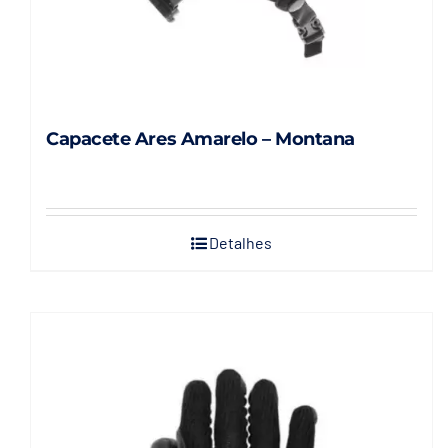
Capacete Ares Amarelo – Montana
Detalhes