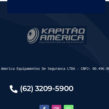
 America Equipamentos De Seguranca LTDA - CNPJ: 00.496.9
(62) 3209-5900